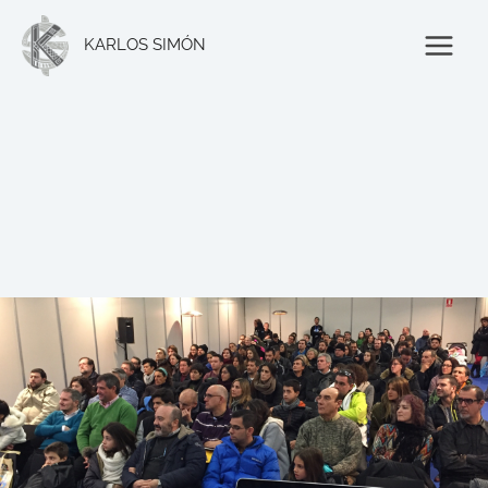
Ir
al
KARLOS SIMÓN
contenido