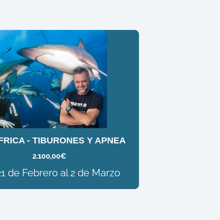
RICA - TIBURONES Y APNEA
2.100,00
€
21 de Febrero al 2 de Marzo