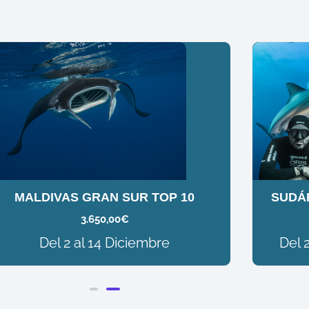
MALDIVAS GRAN SUR TOP 10
SUDÁF
3.650,00
€
Del 2 al 14 Diciembre
Del 