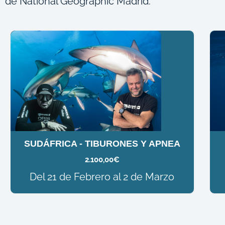
de National Geographic Madrid.
SUDÁFRICA - TIBURONES Y APNEA
2.100,00
€
Del 21 de Febrero al 2 de Marzo