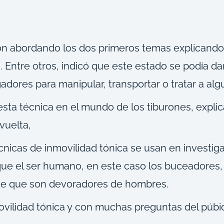
ión abordando los dos primeros temas explicand
. Entre otros, indicó que este estado se podía d
tigadores para manipular, transportar o tratar a al
sta técnica en el mundo de los tiburones, explic
vuelta,
cnicas de inmovilidad tónica se usan en investig
ue el ser humano, en este caso los buceadores,
 de que son devoradores de hombres.
vilidad tónica y con muchas preguntas del púbico