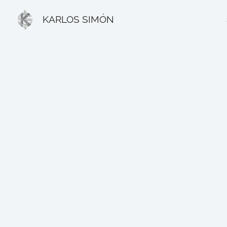
Ir
KARLOS SIMÓN
al
contenido