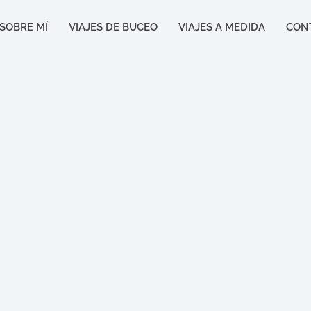
SOBRE MÍ
VIAJES DE BUCEO
VIAJES A MEDIDA
CON