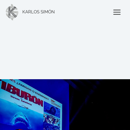
Ir
al
KARLOS SIMÓN
contenido