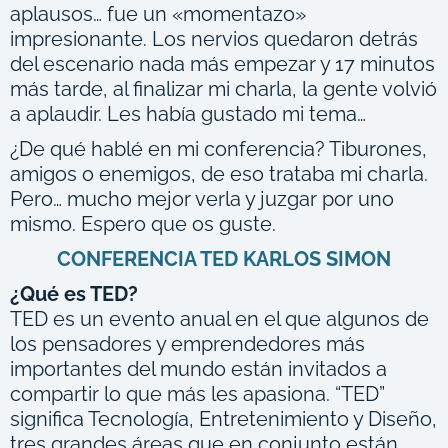
aplausos… fue un «momentazo»
impresionante. Los nervios quedaron detrás
del escenario nada más empezar y 17 minutos
más tarde, al finalizar mi charla, la gente volvió
a aplaudir. Les había gustado mi tema…
¿De qué hablé en mi conferencia? Tiburones,
amigos o enemigos, de eso trataba mi charla.
Pero… mucho mejor verla y juzgar por uno
mismo. Espero que os guste.
CONFERENCIA TED KARLOS SIMON
¿Qué es TED?
TED es un evento anual en el que algunos de
los pensadores y emprendedores más
importantes del mundo están invitados a
c
ompartir lo que más les apasiona. “TED”
significa Tecnología, Entretenimiento y Diseño,
tres grandes áreas que en conjunto están