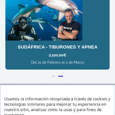
SUDÁFRICA - TIBURONES Y APNEA
2.100,00
€
Del 21 de Febrero al 2 de Marzo
¡Sígueme en redes sociales!
Usamos la información recopilada a través de cookies y
tecnologías similares para mejorar tu experiencia en
I
F
Y
nuestro sitio, analizar cómo la usas y para fines de