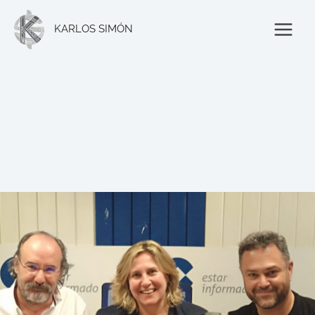
Ir
al
KARLOS SIMÓN
contenido