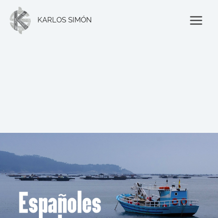
Ir
al
KARLOS SIMÓN
contenido