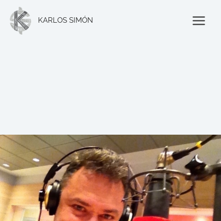
Ir
al
KARLOS SIMÓN
contenido