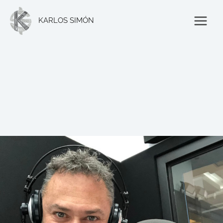
Ir
al
KARLOS SIMÓN
contenido