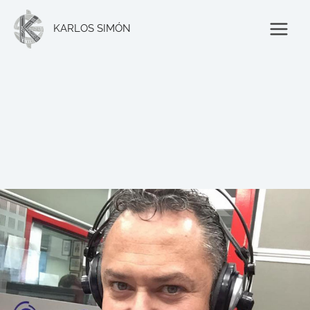
Ir
al
KARLOS SIMÓN
contenido