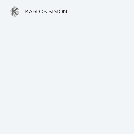
Ir
KARLOS SIMÓN
al
contenido