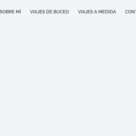
SOBRE MÍ
VIAJES DE BUCEO
VIAJES A MEDIDA
CON