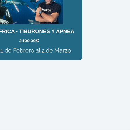
RICA - TIBURONES Y APNEA
2.100,00
€
21 de Febrero al 2 de Marzo