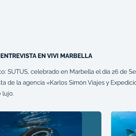
ENTREVISTA EN VIVI MARBELLA
co: SUTUS, celebrado en Marbella el día 26 de Se
a de la agencia «Karlos Simón Viajes y Expedic
lujo.