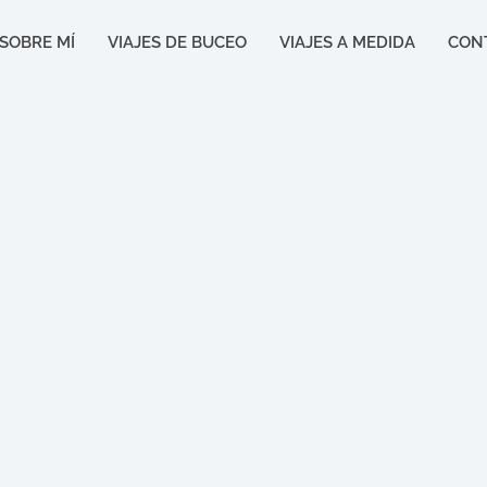
SOBRE MÍ
VIAJES DE BUCEO
VIAJES A MEDIDA
CON