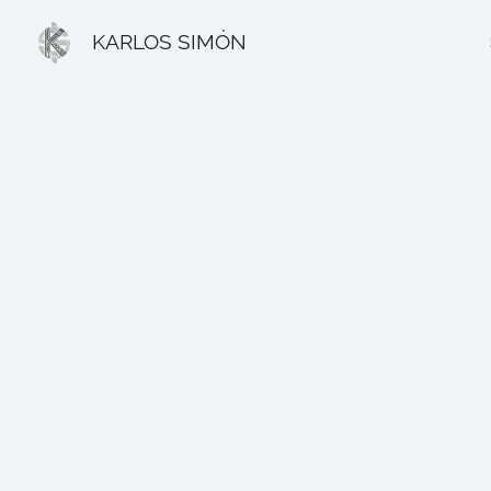
Ir
KARLOS SIMÓN
al
contenido