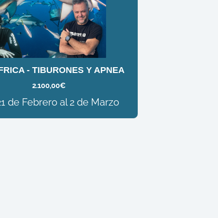
RICA - TIBURONES Y APNEA
2.100,00
€
21 de Febrero al 2 de Marzo