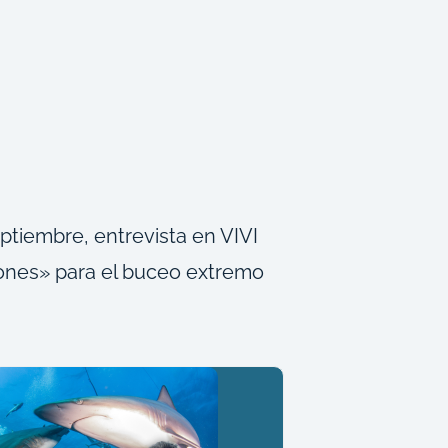
ptiembre, entrevista en VIVI
iones» para el buceo extremo