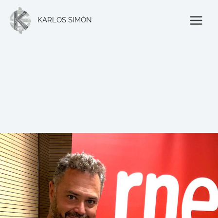
Ir
al
KARLOS SIMÓN
contenido