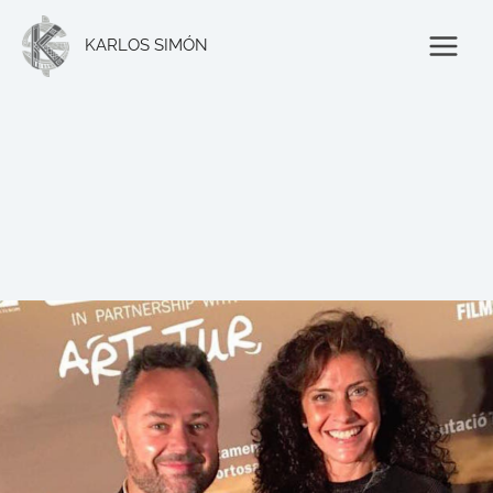
Ir
al
KARLOS SIMÓN
contenido