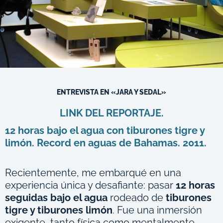
ENTREVISTA EN «JARA Y SEDAL»
LINK DEL REPORTAJE.
12 horas bajo el agua con tiburones tigre y
limón. Record en aguas de Bahamas. 2011.
Recientemente, me embarqué en una
experiencia única y desafiante: pasar
12 horas
seguidas bajo el agua
rodeado de
tiburones
tigre y tiburones limón
. Fue una inmersión
exigente, tanto física como mentalmente,