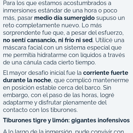
Para los que estamos acostumbrados a
inmersiones estándar de una hora o poco
más, pasar
medio día sumergido
supuso un
reto completamente nuevo. Lo más
sorprendente fue que, a pesar del esfuerzo,
no sentí cansancio, ni frío ni sed
. Utilicé una
máscara facial con un sistema especial que
me permitía hidratarme con líquidos a través
de una cánula cada cierto tiempo.
El mayor desafío inicial fue la
corriente fuerte
durante la noche
, que complicó mantenerme
en posición estable cerca del barco. Sin
embargo, con el paso de las horas, logré
adaptarme y disfrutar plenamente del
contacto con los tiburones.
Tiburones tigre y limón: gigantes inofensivos
A lo largo de la inmersión, pude convivir con