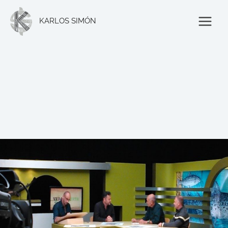
Ir
al
KARLOS SIMÓN
contenido