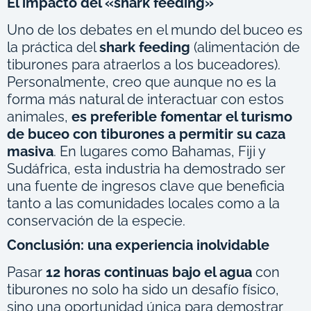
El impacto del «shark feeding»
Uno de los debates en el mundo del buceo es
la práctica del
shark feeding
(alimentación de
tiburones para atraerlos a los buceadores).
Personalmente, creo que aunque no es la
forma más natural de interactuar con estos
animales,
es preferible fomentar el turismo
de buceo con tiburones a permitir su caza
masiva
. En lugares como Bahamas, Fiji y
Sudáfrica, esta industria ha demostrado ser
una fuente de ingresos clave que beneficia
tanto a las comunidades locales como a la
conservación de la especie.
Conclusión: una experiencia inolvidable
Pasar
12 horas continuas bajo el agua
con
tiburones no solo ha sido un desafío físico,
sino una oportunidad única para demostrar