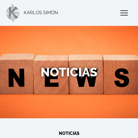
Ir
al
KARLOS SIMÓN
contenido
NOTICIAS
NOTICIAS