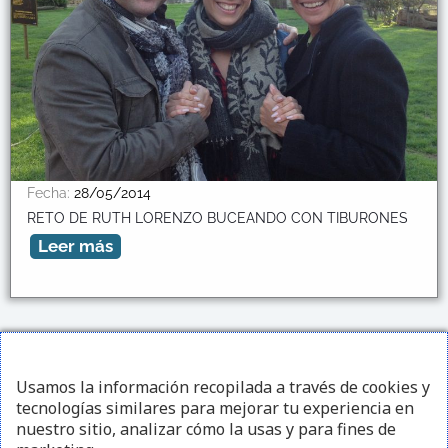
Fecha:
28/05/2014
RETO DE RUTH LORENZO BUCEANDO CON TIBURONES
Leer más
¡Sígueme en redes sociales!
Usamos la información recopilada a través de cookies y
tecnologías similares para mejorar tu experiencia en
I
F
Y
nuestro sitio, analizar cómo la usas y para fines de