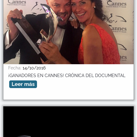
Fecha:
14/10/2016
¡GANADORES EN CANNES! CRÓNICA DEL DOCUMENTAL
Leer más