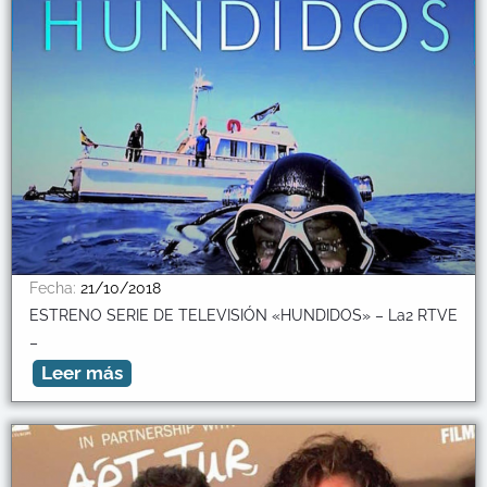
Fecha:
21/10/2018
ESTRENO SERIE DE TELEVISIÓN «HUNDIDOS» – La2 RTVE
–
Leer más