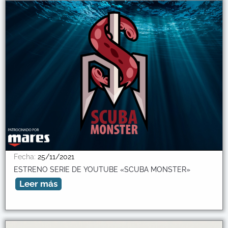
Fecha:
25/11/2021
ESTRENO SERIE DE YOUTUBE «SCUBA MONSTER»
Leer más